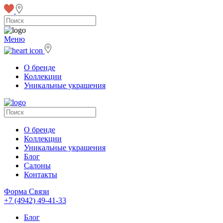
Меню
О бренде
Коллекции
Уникальные украшения
О бренде
Коллекции
Уникальные украшения
Блог
Салоны
Контакты
Форма Связи
+7 (4942) 49-41-33
Блог