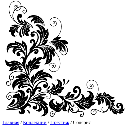
Главная
/
Коллекции
/
Престиж
/ Солярис