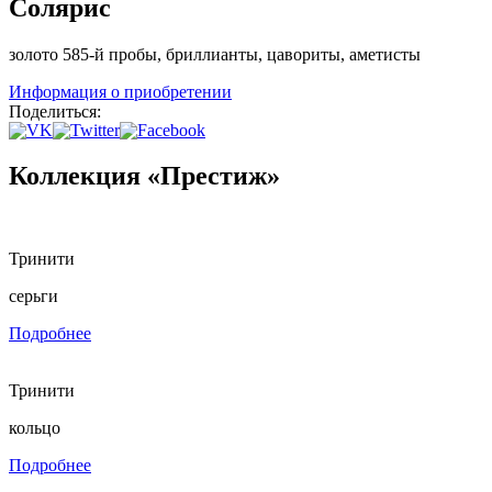
Солярис
золото 585-й пробы, бриллианты, цавориты, аметисты
Информация о приобретении
Поделиться:
Коллекция «Престиж»
Тринити
серьги
Подробнее
Тринити
кольцо
Подробнее