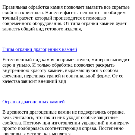
Правильная обработка камня позволяет выявить все скрытые
свойства кристалла. Нанести фасеты непросто – необходим
точный расчет, который производится с помощью
современного оборудования. От типа огранки камней будет
зависеть общий вид готового изделия,
Типы огранки драгоценных камней
Естественный вид камня непримечателен, минерал выглядит
серо и уныло. И только обработка позволяет раскрыть
внутреннюю красоту камней, выражающуюся в особом
свечении, переливах граней и оригинальной форме. От ее
качества зависит внешний вид
Огранка драгоценных камней
В древности драгоценные камни не подвергались огранке,
ведь считалось, что так из них уходят особые защитные
свойства. Поэтому при изготовлении украшений к минералу
просто подбиралась соответствующая оправа. Постепенно
ювелиры заметили, как меняется