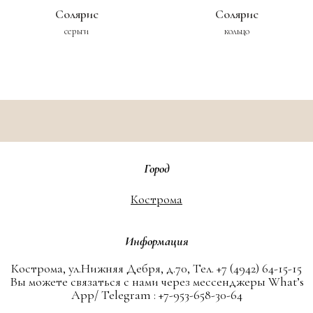
Солярис
Солярис
серьги
кольцо
Город
Кострома
Информация
Кострома, ул.Нижняя Дебря, д.70, Тел. +7 (4942) 64-15-15
Вы можете связаться с нами через мессенджеры What’s
App/ Telegram : +7-953-658-30-64