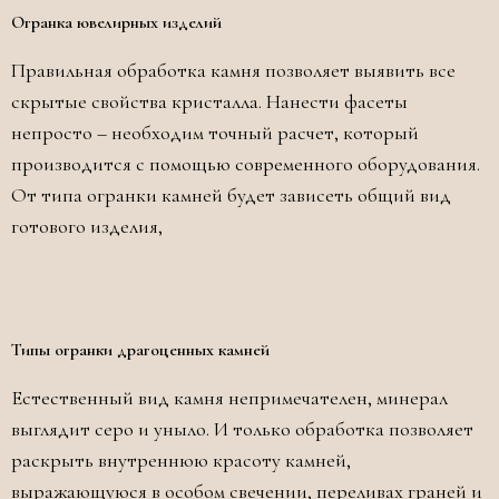
Огранка ювелирных изделий
Правильная обработка камня позволяет выявить все
скрытые свойства кристалла. Нанести фасеты
непросто – необходим точный расчет, который
производится с помощью современного оборудования.
От типа огранки камней будет зависеть общий вид
готового изделия,
Типы огранки драгоценных камней
Естественный вид камня непримечателен, минерал
выглядит серо и уныло. И только обработка позволяет
раскрыть внутреннюю красоту камней,
выражающуюся в особом свечении, переливах граней и