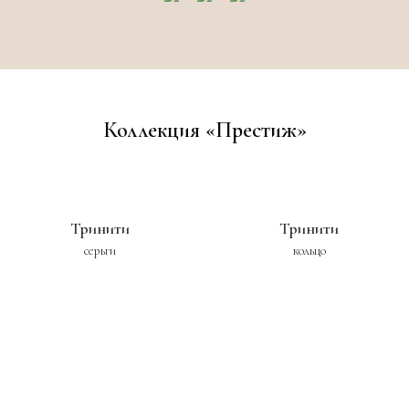
Коллекция «Престиж»
Тринити
Тринити
серьги
кольцо