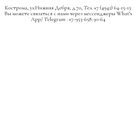
Кострома, ул.Нижняя Дебря, д.70, Тел. +7 (4942) 64-15-15
Вы можете связаться с нами через мессенджеры What’s
App/ Telegram : +7-953-658-30-64