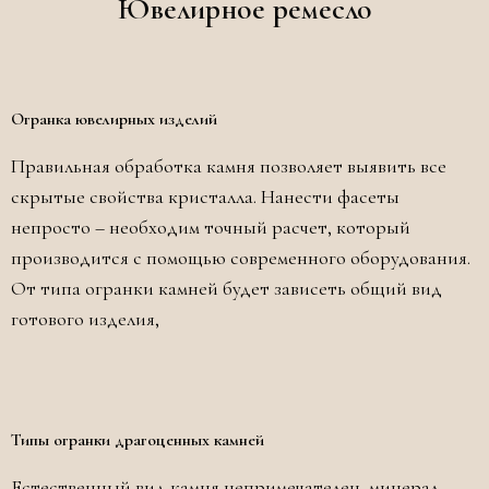
Ювелирное ремесло
Огранка ювелирных изделий
Правильная обработка камня позволяет выявить все
скрытые свойства кристалла. Нанести фасеты
непросто – необходим точный расчет, который
производится с помощью современного оборудования.
От типа огранки камней будет зависеть общий вид
готового изделия,
Типы огранки драгоценных камней
Естественный вид камня непримечателен, минерал