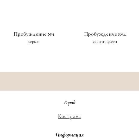
Пробуждение №1
Пробуждение №4
серьги
серьги-пусеты
Город
Кострома
Информация