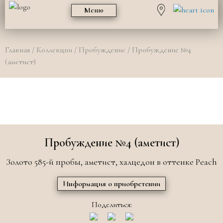
Меню
Главная
/
Коллекции
/
Пробуждение
/ Пробуждение №4
(аметист)
Пробуждение №4 (аметист)
Золото 585-й пробы, аметист, халцедон в оттенке Peach
Информация о приобретении
Поделиться: