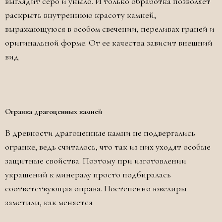
выглядит серо и уныло. И только обработка позволяет
раскрыть внутреннюю красоту камней,
выражающуюся в особом свечении, переливах граней и
оригинальной форме. От ее качества зависит внешний
вид
Огранка драгоценных камней
В древности драгоценные камни не подвергались
огранке, ведь считалось, что так из них уходят особые
защитные свойства. Поэтому при изготовлении
украшений к минералу просто подбиралась
соответствующая оправа. Постепенно ювелиры
заметили, как меняется