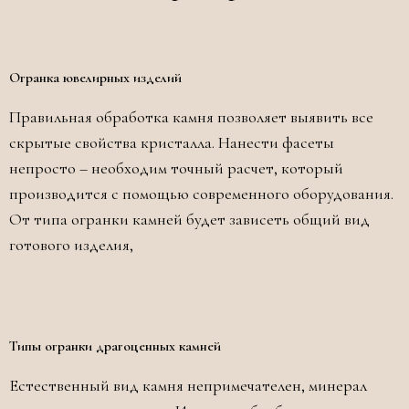
Огранка ювелирных изделий
Правильная обработка камня позволяет выявить все
скрытые свойства кристалла. Нанести фасеты
непросто – необходим точный расчет, который
производится с помощью современного оборудования.
От типа огранки камней будет зависеть общий вид
готового изделия,
Типы огранки драгоценных камней
Естественный вид камня непримечателен, минерал