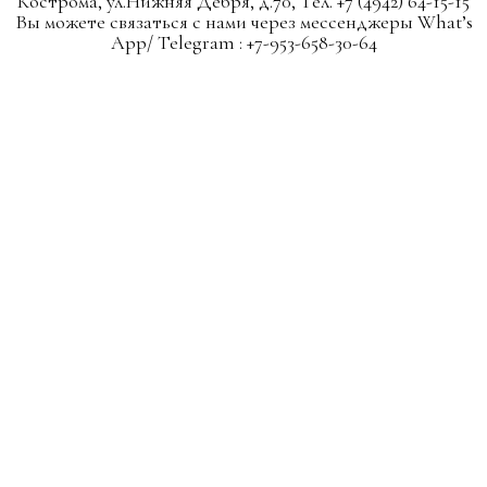
Кострома, ул.Нижняя Дебря, д.70, Тел. +7 (4942) 64-15-15
Вы можете связаться с нами через мессенджеры What’s
App/ Telegram : +7-953-658-30-64