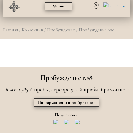
Меню
Главная
/
Коллекции
/
Пробуждение
/ Пробуждение №8
Пробуждение №8
Золото 585-й пробы, серебро 925-й пробы, бриллианты
Информация о приобретении
Поделиться: