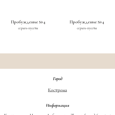
Пробуждение №4
Пробуждение №4
серьги-пусеты
серьги-пусеты
Город
Кострома
Информация