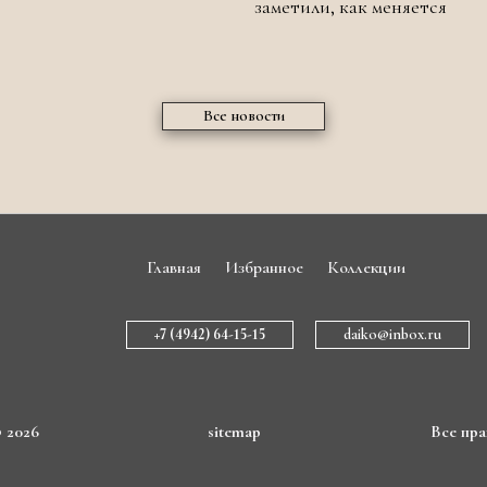
заметили, как меняется
Все новости
Главная
Избранное
Коллекции
+7 (4942) 64-15-15
daiko@inbox.ru
© 2026
sitemap
Все пра