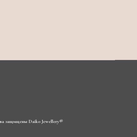
ва защищены Daiko Jewellery®