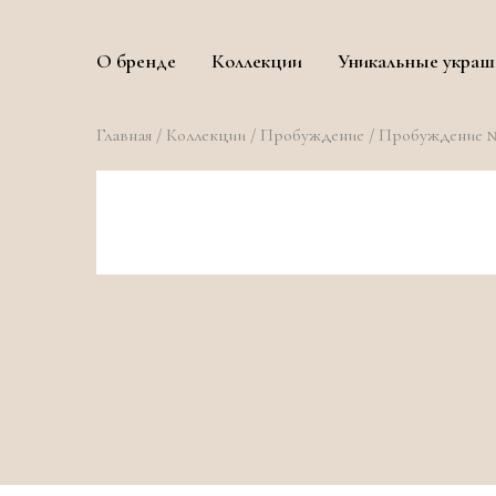
О бренде
Коллекции
Уникальные украш
Главная
/
Коллекции
/
Пробуждение
/ Пробуждение 