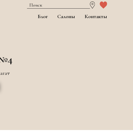
Блог
Салоны
Контакты
 №4
 агат