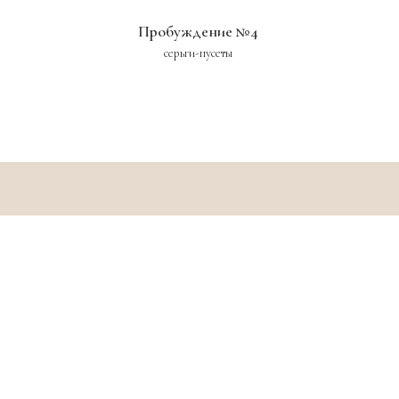
Пробуждение №4
серьги-пусеты