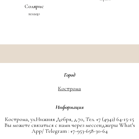
Солярис
кольцо
Город
Кострома
Информация
Кострома, ул.Нижняя Дебря, д.70, Тел. +7 (4942) 64-15-15
Вы можете связаться с нами через мессенджеры What’s
App/ Telegram : +7-953-658-30-64