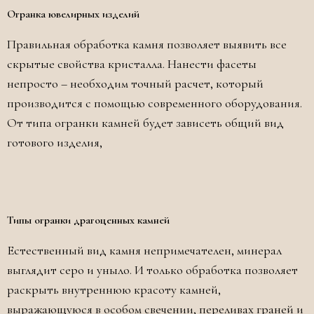
Огранка ювелирных изделий
Правильная обработка камня позволяет выявить все
скрытые свойства кристалла. Нанести фасеты
непросто – необходим точный расчет, который
производится с помощью современного оборудования.
От типа огранки камней будет зависеть общий вид
готового изделия,
Типы огранки драгоценных камней
Естественный вид камня непримечателен, минерал
выглядит серо и уныло. И только обработка позволяет
раскрыть внутреннюю красоту камней,
выражающуюся в особом свечении, переливах граней и