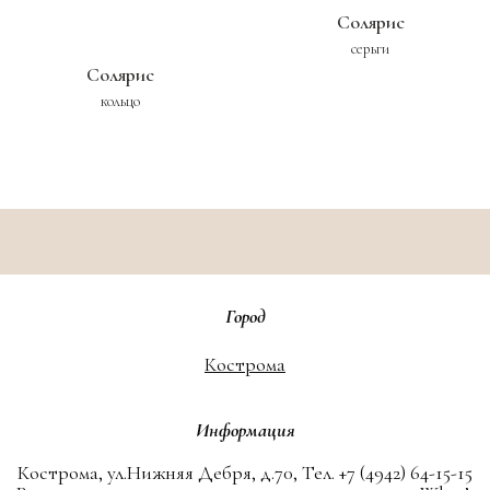
Солярис
серьги
Солярис
кольцо
Город
Кострома
Информация
Кострома, ул.Нижняя Дебря, д.70, Тел. +7 (4942) 64-15-15