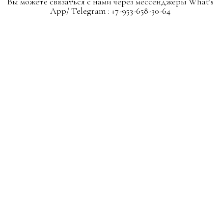
Вы можете связаться с нами через мессенджеры What’s
App/ Telegram : +7-953-658-30-64