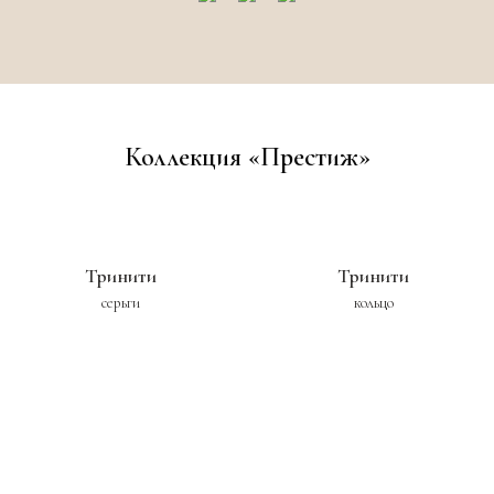
Коллекция «Престиж»
Тринити
Тринити
серьги
кольцо