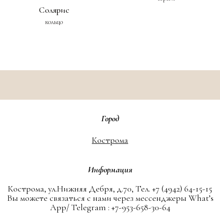
Солярис
кольцо
Город
Кострома
Информация
Кострома, ул.Нижняя Дебря, д.70, Тел. +7 (4942) 64-15-15
Вы можете связаться с нами через мессенджеры What’s
App/ Telegram : +7-953-658-30-64