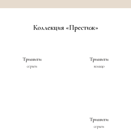
Коллекция «Престиж»
Тринити
Тринити
серьги
кольцо
Тринити
серьги