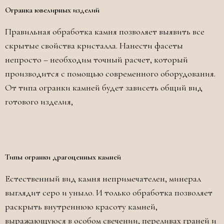
Огранка ювелирных изделий
Правильная обработка камня позволяет выявить все
скрытые свойства кристалла. Нанести фасеты
непросто – необходим точный расчет, который
производится с помощью современного оборудования.
От типа огранки камней будет зависеть общий вид
готового изделия,
Типы огранки драгоценных камней
Естественный вид камня непримечателен, минерал
выглядит серо и уныло. И только обработка позволяет
раскрыть внутреннюю красоту камней,
выражающуюся в особом свечении, переливах граней и