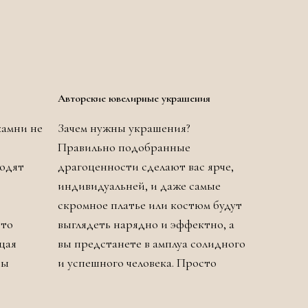
Авторские ювелирные украшения
камни не
Зачем нужны украшения?
Правильно подобранные
ходят
драгоценности сделают вас ярче,
индивидуальней, и даже самые
скромное платье или костюм будут
сто
выглядеть нарядно и эффектно, а
щая
вы предстанете в амплуа солидного
ры
и успешного человека. Просто