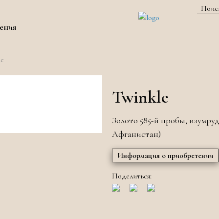
ения
le
Twinkle
Золото 585-й пробы, изумру
Афганистан)
Информация о приобретении
Поделиться: