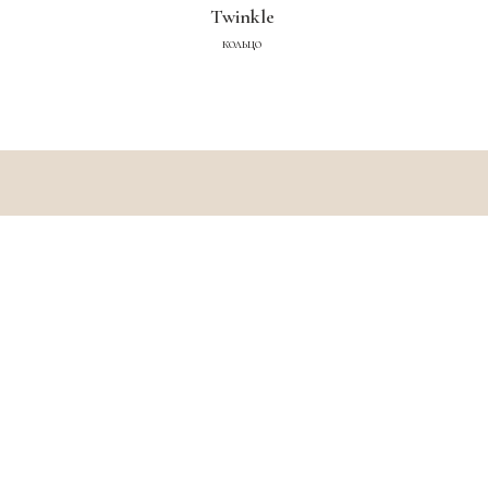
Twinkle
кольцо