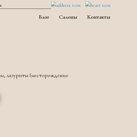
Блог
Салоны
Контакты
ды, лазуриты (месторождение