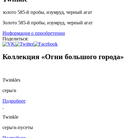
золото 585-й пробы, изумруд, черный агат
Золото 585-й пробы, изумруд, черный агат
Информация о приобретении
Поделиться:
Коллекция «Огни большого города»
Twinkles
серьги
Подробнее
Twinkle
серьги-пусеты
Подробнее