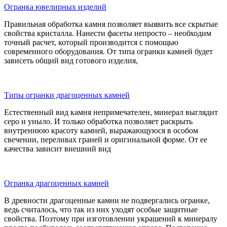
Огранка ювелирных изделий
Правильная обработка камня позволяет выявить все скрытые
свойства кристалла. Нанести фасеты непросто – необходим
точный расчет, который производится с помощью
современного оборудования. От типа огранки камней будет
зависеть общий вид готового изделия,
Типы огранки драгоценных камней
Естественный вид камня непримечателен, минерал выглядит
серо и уныло. И только обработка позволяет раскрыть
внутреннюю красоту камней, выражающуюся в особом
свечении, переливах граней и оригинальной форме. От ее
качества зависит внешний вид
Огранка драгоценных камней
В древности драгоценные камни не подвергались огранке,
ведь считалось, что так из них уходят особые защитные
свойства. Поэтому при изготовлении украшений к минералу