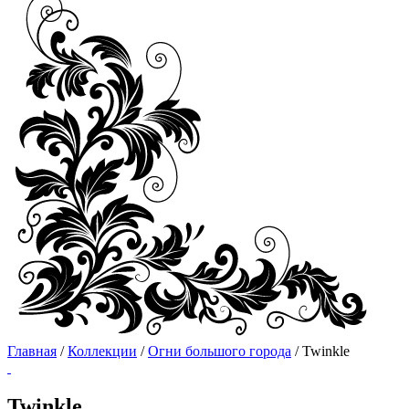
Главная
/
Коллекции
/
Огни большого города
/ Twinkle
Twinkle