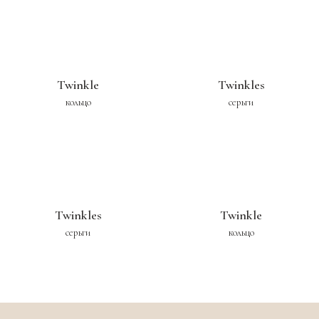
Twinkle
Twinkles
кольцо
серьги
Twinkles
Twinkle
серьги
кольцо