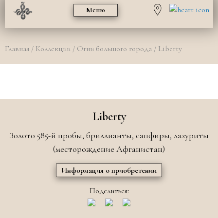
Меню
Главная
/
Коллекции
/
Огни большого города
/ Liberty
Liberty
Золото 585-й пробы, бриллианты, сапфиры, лазуриты
(месторождение Афганистан)
Информация о приобретении
Поделиться: