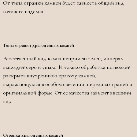
От типа огранки камней будет зависеть общий вид
готового изделия,
Типы огранки драгоценных камней
Естественный вид камня непримечателен, минерал
выглядит серо и уныло. И только обработка позволяет
раскрыть внутреннюю красоту камней,
выражающуюся в особом свечении, переливах граней и
оригинальной форме. От ее качества зависит внешний
вид
Огранка драгоценных камней