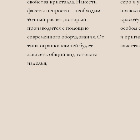
свойства кристалла. Нанести
серо и 
фасеты непросто – необходим
позволя
точный расчет, который
красоту
производится с помощью
особом 
современного оборудования. От
и ориги
типа огранки камней будет
качеств
зависеть общий вид готового
изделия,