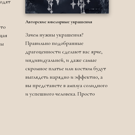
ходят
Авторские ювелирные украшения
сто
Зачем нужны украшения?
щая
Правильно подобранные
ры
драгоценности сделают вас ярче,
индивидуальней, и даже самые
скромное платье или костюм будут
выглядеть нарядно и эффектно, а
вы предстанете в амплуа солидного
и успешного человека. Просто