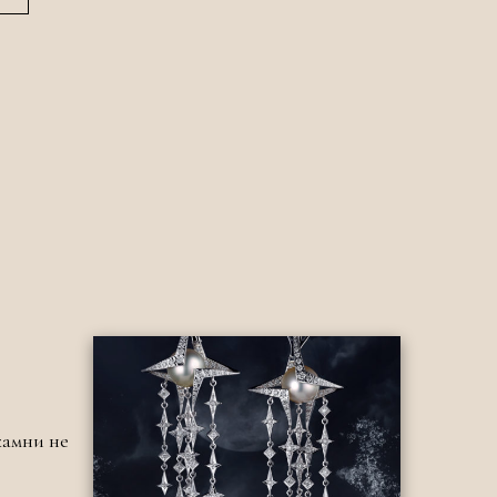
камни не