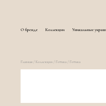
О бренде
Коллекции
Уникальные украш
Главная
/
Коллекции
/
Готика
/ Готика