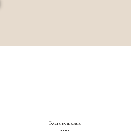
Благовещение
серьги