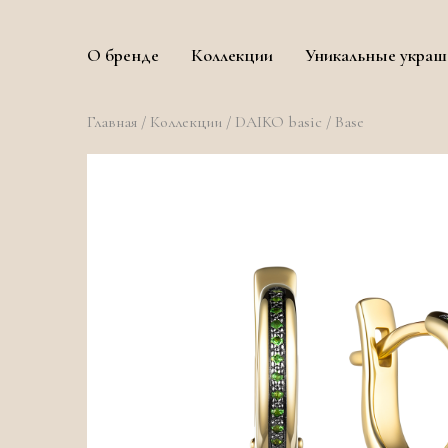
О бренде
Коллекции
Уникальные украш
Главная
/
Коллекции
/
DAIKO basic
/ Base