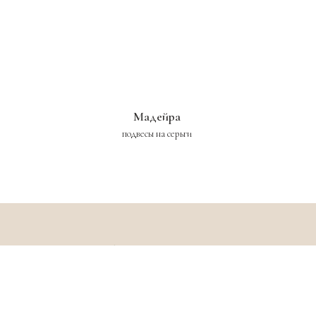
Мадейра
подвесы на серьги