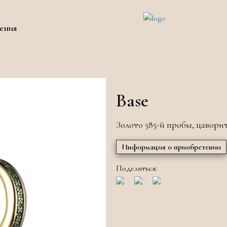
ения
Base
Золото 585-й пробы, цавори
Информация о приобретении
Поделиться: