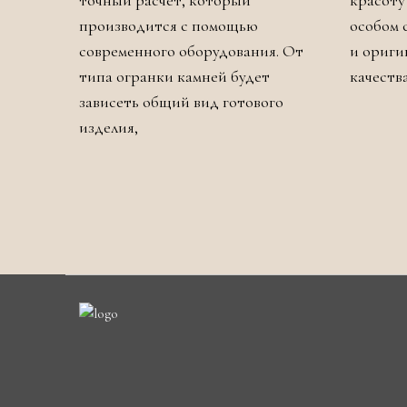
точный расчет, который
красоту
производится с помощью
особом 
современного оборудования. От
и ориги
типа огранки камней будет
качеств
зависеть общий вид готового
изделия,