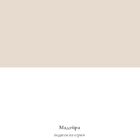
Мадейра
подвесы на серьги