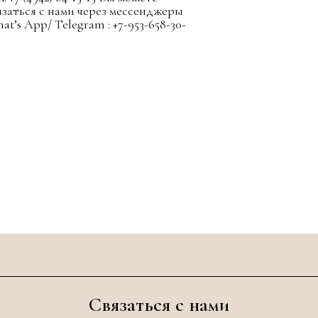
язаться с нами через мессенджеры
at’s App/ Telegram : +7-953-658-30-
Связаться с нами