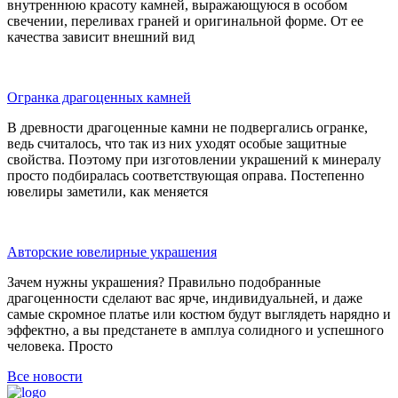
внутреннюю красоту камней, выражающуюся в особом
свечении, переливах граней и оригинальной форме. От ее
качества зависит внешний вид
Огранка драгоценных камней
В древности драгоценные камни не подвергались огранке,
ведь считалось, что так из них уходят особые защитные
свойства. Поэтому при изготовлении украшений к минералу
просто подбиралась соответствующая оправа. Постепенно
ювелиры заметили, как меняется
Авторские ювелирные украшения
Зачем нужны украшения? Правильно подобранные
драгоценности сделают вас ярче, индивидуальней, и даже
самые скромное платье или костюм будут выглядеть нарядно и
эффектно, а вы предстанете в амплуа солидного и успешного
человека. Просто
Все новости