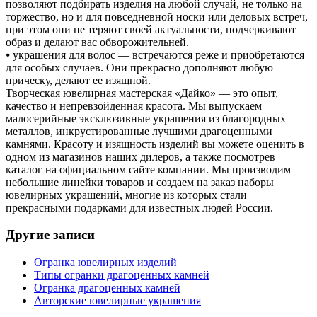
позволяют подбирать изделия на любой случай, не только на
торжество, но и для повседневной носки или деловых встреч,
при этом они не теряют своей актуальности, подчеркивают
образ и делают вас обворожительней.
⦁ украшения для волос — встречаются реже и приобретаются
для особых случаев. Они прекрасно дополняют любую
прическу, делают ее изящной.
Творческая ювелирная мастерская «Дайко» — это опыт,
качество и непревзойденная красота. Мы выпускаем
малосерийные эксклюзивные украшения из благородных
металлов, инкрустированные лучшими драгоценными
камнями. Красоту и изящность изделий вы можете оценить в
одном из магазинов наших дилеров, а также посмотрев
каталог на официальном сайте компании. Мы производим
небольшие линейки товаров и создаем на заказ наборы
ювелирных украшений, многие из которых стали
прекрасными подарками для известных людей России.
Другие записи
Огранка ювелирных изделий
Типы огранки драгоценных камней
Огранка драгоценных камней
Авторские ювелирные украшения