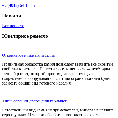
+7 (4942) 64-15-15
Новости
Все новости
Ювелирное ремесло
Огранка ювелирных изделий
Правильная обработка камня позволяет выявить все скрытые
свойства кристалла. Нанести фасеты непросто – необходим
точный расчет, который производится с помощью
современного оборудования. От типа огранки камней будет
зависеть общий вид готового изделия,
Типы огранки драгоценных камней
Естественный вид камня непримечателен, минерал выглядит
серо и уныло. И только обработка позволяет раскрыть