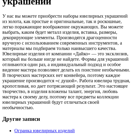
украшений
У нас вы можете приобрести наборы ювелирных украшений
из золота, как простые и оригинальные, так и роскошные,
легко поражающие воображение окружающих. Вы можете
выбрать, каким будет металл изделия, вставка, размеры,
декорирующие элементы. Производятся драгоценности
вручную с использованием современных инструментов, а
материалы мы подбираем только наивысшего качества.
Ювелирные изделия от компании «Дайко» — это эксклюзив,
который вы больше нигде не найдете. Формы для украшений
отливаются один раз, а индивидуальный подход и особое
видение мастера позволяют делать их поистине необычными.
В творческих мастерских нет конвейера, поэтому каждое
украшение производится «с душой». Работа ювелира трудная,
кропотливая, но дает потрясающий результат. Это настоящее
творчество, в изделия вложены талант, энергия, любовь
мастера к своему делу, поэтому все предметы коллекции
ювелирных украшений будут отличаться своей
необычностью.
Другие записи
Огранка ювелирных изделий