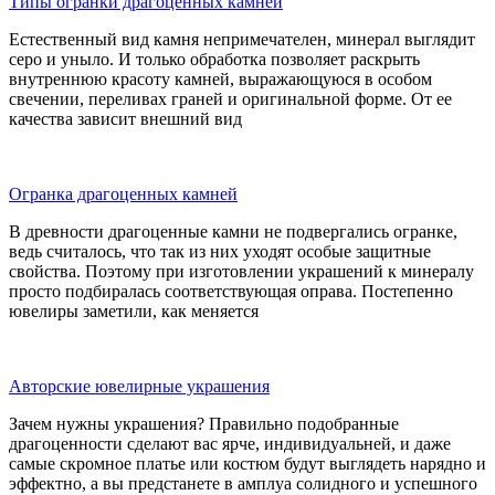
Типы огранки драгоценных камней
Естественный вид камня непримечателен, минерал выглядит
серо и уныло. И только обработка позволяет раскрыть
внутреннюю красоту камней, выражающуюся в особом
свечении, переливах граней и оригинальной форме. От ее
качества зависит внешний вид
Огранка драгоценных камней
В древности драгоценные камни не подвергались огранке,
ведь считалось, что так из них уходят особые защитные
свойства. Поэтому при изготовлении украшений к минералу
просто подбиралась соответствующая оправа. Постепенно
ювелиры заметили, как меняется
Авторские ювелирные украшения
Зачем нужны украшения? Правильно подобранные
драгоценности сделают вас ярче, индивидуальней, и даже
самые скромное платье или костюм будут выглядеть нарядно и
эффектно, а вы предстанете в амплуа солидного и успешного