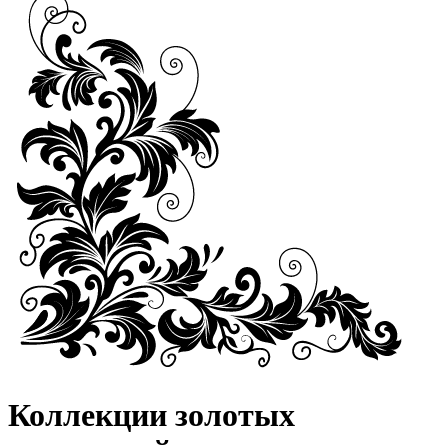
Коллекции золотых